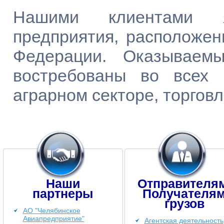
Нашими клиентами я
предприятия, расположен
Федерации. Оказываем
востребованы во всех 
аграрном секторе, торговл
Наши
Отправителя
партнеры
Получателя
грузов
АО "Челябинское
Авиапредприятие"
Агентская деятельность