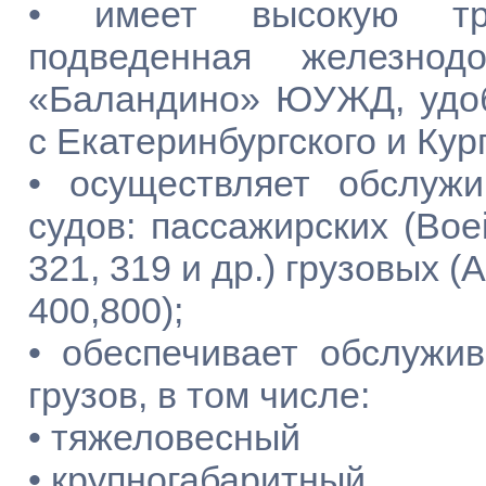
• имеет высокую тра
подведенная железнод
«Баландино» ЮУЖД, удо
с Екатеринбургского и Кур
• осуществляет обслуж
судов: пассажирских (Boei
321, 319 и др.) грузовых (
400,800);
• обеспечивает обслужи
грузов, в том числе:
• тяжеловесный
• крупногабаритный